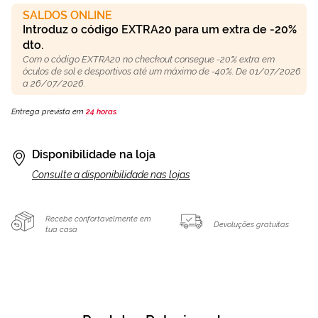
SALDOS ONLINE
Introduz o código EXTRA20 para um extra de -20%
dto.
Com o código EXTRA20 no checkout consegue -20% extra em
óculos de sol e desportivos até um máximo de -40%. De 01/07/2026
a 26/07/2026.
Entrega prevista em
24 horas
.
Disponibilidade na loja
Consulte a disponibilidade nas lojas
Recebe confortavelmente em
Devoluções gratuitas
tua casa