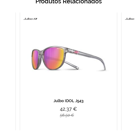
Produtos Relacionados
Julbo IDOL J543
42,37 €
56,50 €