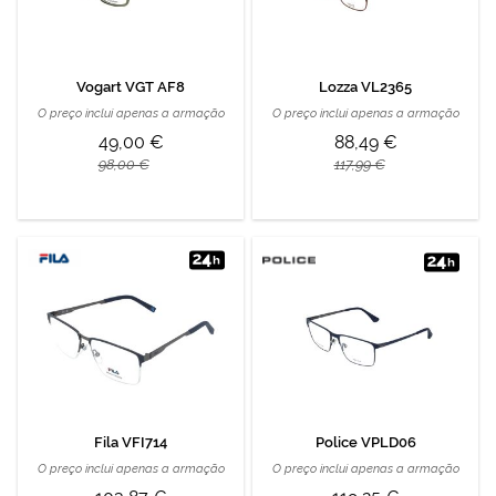
Vogart VGT AF8
Lozza VL2365
O preço inclui apenas a armação
O preço inclui apenas a armação
49,00 €
88,49 €
98,00 €
117,99 €
Fila VFI714
Police VPLD06
O preço inclui apenas a armação
O preço inclui apenas a armação