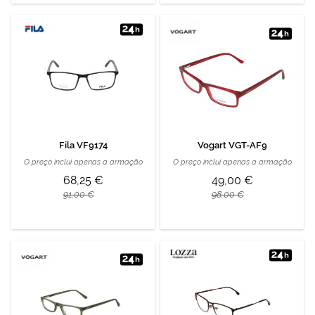
Fila VF9174
Vogart VGT-AF9
O preço inclui apenas a armação
O preço inclui apenas a armação
68,25 €
49,00 €
91,00 €
98,00 €