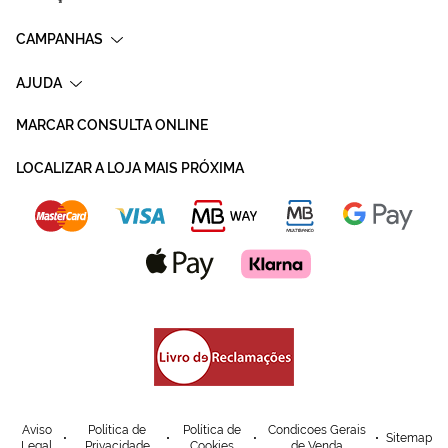
CAMPANHAS
AJUDA
MARCAR CONSULTA ONLINE
LOCALIZAR A LOJA MAIS PRÓXIMA
Aviso
Política de
Política de
Condicoes Gerais
Sitemap
Legal
Privacidade
Cookies
de Venda