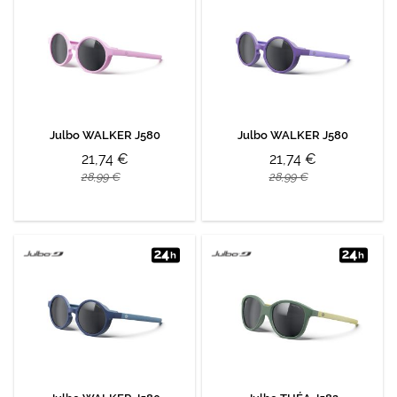
Julbo WALKER J580
Julbo WALKER J580
21,74 €
21,74 €
28,99 €
28,99 €