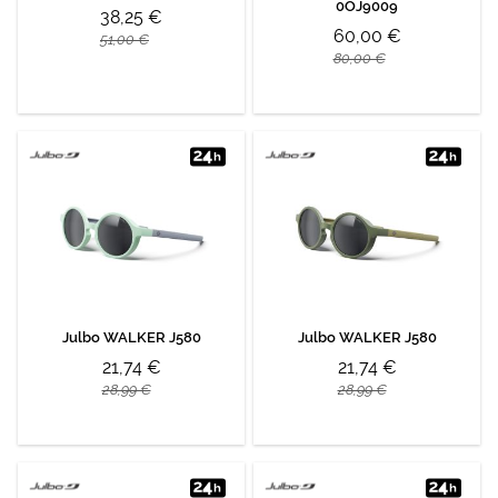
0OJ9009
38,25 €
60,00 €
51,00 €
80,00 €
Julbo WALKER J580
Julbo WALKER J580
21,74 €
21,74 €
28,99 €
28,99 €