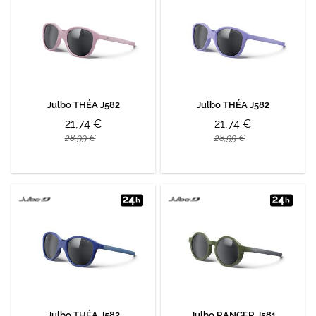
Julbo THÉA J582
Julbo THÉA J582
21,74 €
21,74 €
28,99 €
28,99 €
Julbo THÉA J582
Julbo RANGER J581