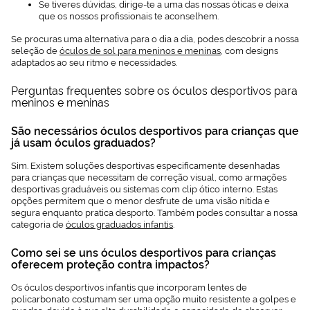
Se tiveres dúvidas, dirige-te a uma das nossas óticas e deixa
que os nossos profissionais te aconselhem.
Se procuras uma alternativa para o dia a dia, podes descobrir a nossa
seleção de
óculos de sol para meninos e meninas
, com designs
adaptados ao seu ritmo e necessidades.
Perguntas frequentes sobre os óculos desportivos para
meninos e meninas
São necessários óculos desportivos para crianças que
já usam óculos graduados?
Sim. Existem soluções desportivas especificamente desenhadas
para crianças que necessitam de correção visual, como armações
desportivas graduáveis ou sistemas com clip ótico interno. Estas
opções permitem que o menor desfrute de uma visão nítida e
segura enquanto pratica desporto. Também podes consultar a nossa
categoria de
óculos graduados infantis
.
Como sei se uns óculos desportivos para crianças
oferecem proteção contra impactos?
Os óculos desportivos infantis que incorporam lentes de
policarbonato costumam ser uma opção muito resistente a golpes e