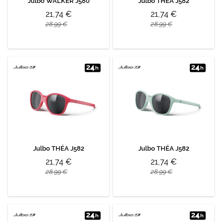
Julbo WALKER J580
Julbo THÉA J582
21,74 €
21,74 €
28,99 €
28,99 €
Julbo THÉA J582
Julbo THÉA J582
21,74 €
21,74 €
28,99 €
28,99 €