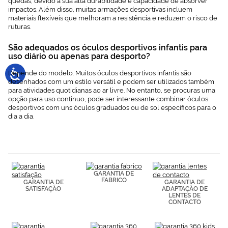
quedas, devido à sua alta durabilidade e capacidade de absorver
impactos. Além disso, muitas armações desportivas incluem
materiais flexíveis que melhoram a resistência e reduzem o risco de
ruturas.
São adequados os óculos desportivos infantis para
uso diário ou apenas para desporto?
Depende do modelo. Muitos óculos desportivos infantis são
desenhados com um estilo versátil e podem ser utilizados também
para atividades quotidianas ao ar livre. No entanto, se procuras uma
opção para uso contínuo, pode ser interessante combinar óculos
desportivos com uns óculos graduados ou de sol específicos para o
dia a dia.
GARANTIA DE
FABRICO
GARANTIA DE
GARANTIA DE
SATISFAÇÃO
ADAPTAÇÃO DE
LENTES DE
CONTACTO