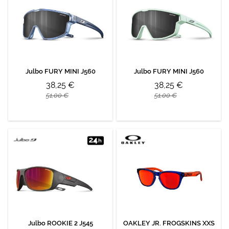
Julbo FURY MINI J560
Julbo FURY MINI J560
38,25 €
38,25 €
51,00 €
51,00 €
Julbo ROOKIE 2 J545
OAKLEY JR. FROGSKINS XXS