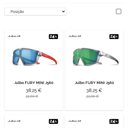
Julbo FURY MINI J560
Julbo FURY MINI J560
38,25 €
38,25 €
51,00 €
51,00 €