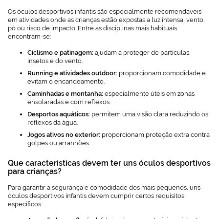
Os óculos desportivos infantis são especialmente recomendáveis
em atividades onde as crianças estão expostas a luz intensa, vento,
pó ou risco de impacto. Entre as disciplinas mais habituais
encontram-se:
Ciclismo e patinagem:
ajudam a proteger de partículas,
insetos e do vento.
Running e atividades outdoor:
proporcionam comodidade e
evitam o encandeamento.
Caminhadas e montanha:
especialmente úteis em zonas
ensolaradas e com reflexos.
Desportos aquáticos:
permitem uma visão clara reduzindo os
reflexos da água.
Jogos ativos no exterior:
proporcionam proteção extra contra
golpes ou arranhões.
Que características devem ter uns óculos desportivos
para crianças?
Para garantir a segurança e comodidade dos mais pequenos, uns
óculos desportivos infantis devem cumprir certos requisitos
específicos: