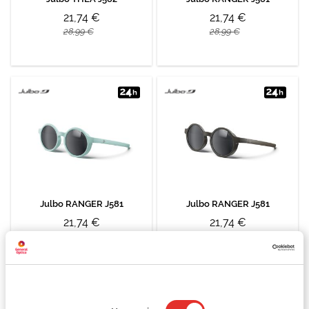
21,74 €
21,74 €
28,99 €
28,99 €
Julbo RANGER J581
Julbo RANGER J581
21,74 €
21,74 €
28,99 €
28,99 €
Selección
de