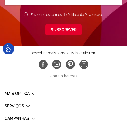
nossa
Newsletter:
Eu aceito os termos do
Política de Privacidade
SUBSCREVER
Descobrir mais sobre a Mais Optica em:
#oteuolharestu
MAIS OPTICA
SERVIÇOS
CAMPANHAS