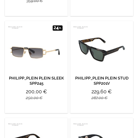
359,00 €
PHILIPP_PLEIN PLEIN SLEEK
PHILIPP_PLEIN PLEIN STUD
SPP245
SPP201V
200,00 €
229,60 €
250,00 €
287,00 €