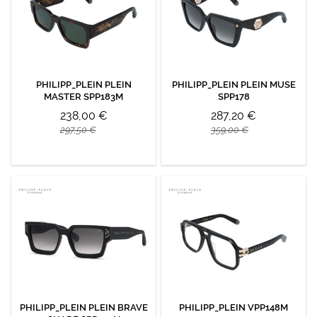
PHILIPP_PLEIN PLEIN
PHILIPP_PLEIN PLEIN MUSE
MASTER SPP183M
SPP178
238,00 €
287,20 €
297,50 €
359,00 €
PHILIPP_PLEIN PLEIN BRAVE
PHILIPP_PLEIN VPP148M