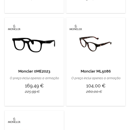
Moncler 0ME2023
Moncler ML5086
O preço inclui apenas a armação
O preço inclui apenas a armação
169,49 €
104,00 €
225,99 €
260,00 €