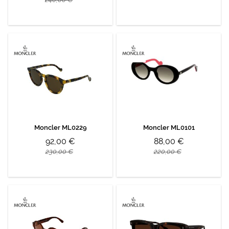
Moncler ML0229
Moncler ML0101
92,00 €
88,00 €
230,00 €
220,00 €