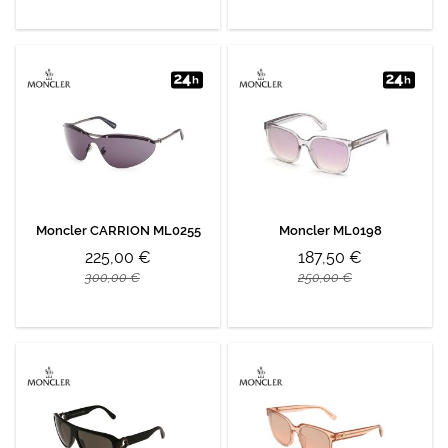
Moncler CARRION ML0255
Moncler ML0198
225,00 €
187,50 €
300,00 €
250,00 €