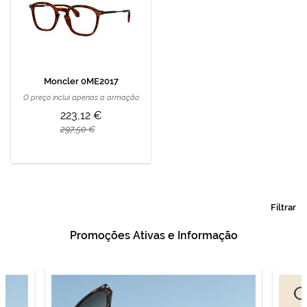
Moncler 0ME2017
O preço inclui apenas a armação
223,12 €
297,50 €
Filtrar
Promoções Ativas e Informação