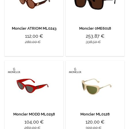
Moncler ATRIOM ML0243
Moncler 0ME6018
112,00 €
253,87 €
280,00 €
338,50 €
Moncler MODD ML0258
Moncler ML0128
104,00 €
120,00 €
260,00 €
300,00 €