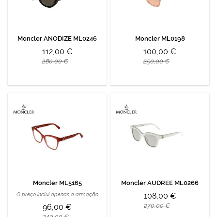
Moncler ANODIZE ML0246
Moncler ML0198
112,00 €
100,00 €
280,00 €
250,00 €
Moncler ML5165
Moncler AUDREE ML0266
O preço inclui apenas a armação
108,00 €
270,00 €
96,00 €
240,00 €