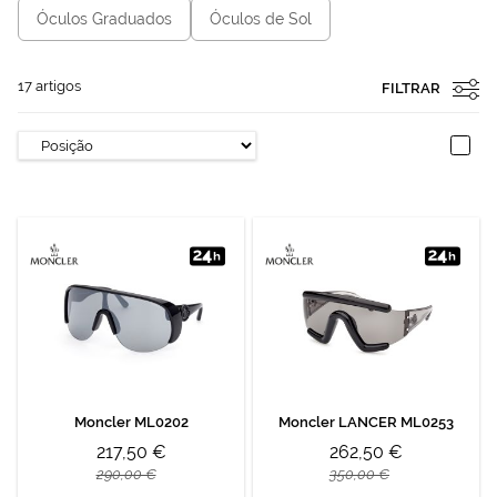
Óculos Graduados
Óculos de Sol
17
artigos
FILTRAR
Moncler ML0202
Moncler LANCER ML0253
217,50 €
262,50 €
290,00 €
350,00 €