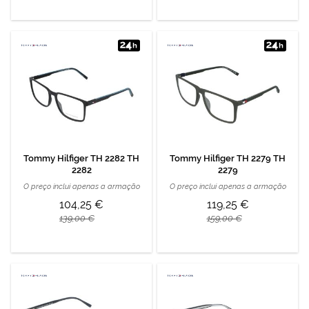
Tommy Hilfiger TH 2282 TH
Tommy Hilfiger TH 2279 TH
2282
2279
O preço inclui apenas a armação
O preço inclui apenas a armação
104,25 €
119,25 €
139,00 €
159,00 €