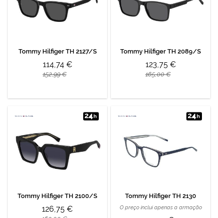
Tommy Hilfiger TH 2127/S
Tommy Hilfiger TH 2089/S
114,74 €
123,75 €
152,99 €
165,00 €
Tommy Hilfiger TH 2100/S
Tommy Hilfiger TH 2130
126,75 €
O preço inclui apenas a armação