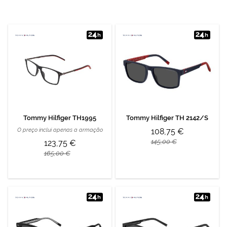
Tommy Hilfiger TH1995
Tommy Hilfiger TH 2142/S
O preço inclui apenas a armação
108,75 €
145,00 €
123,75 €
165,00 €