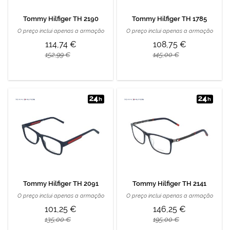
Tommy Hilfiger TH 2190
Tommy Hilfiger TH 1785
O preço inclui apenas a armação
O preço inclui apenas a armação
114,74 €
108,75 €
152,99 €
145,00 €
Tommy Hilfiger TH 2091
Tommy Hilfiger TH 2141
O preço inclui apenas a armação
O preço inclui apenas a armação
101,25 €
146,25 €
135,00 €
195,00 €