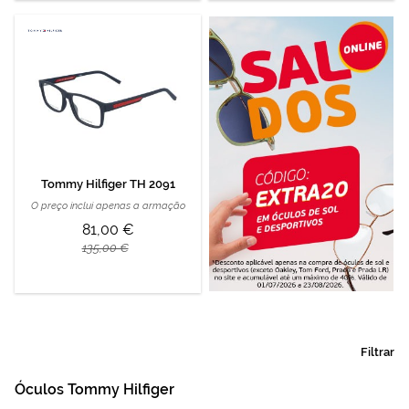
Tommy Hilfiger TH 2091
O preço inclui apenas a armação
81,00 €
135,00 €
Filtrar
Óculos Tommy Hilfiger