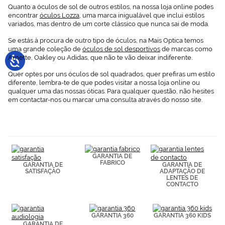
Quanto a óculos de sol de outros estilos, na nossa loja online podes
encontrar
óculos Lozza
, uma marca inigualável que inclui estilos
variados, mas dentro de um corte clássico que nunca sai de moda.
Se estás à procura de outro tipo de óculos, na Mais Optica temos
uma grande coleção de
óculos de sol desportivos
de marcas como
Arnette, Oakley ou Adidas, que não te vão deixar indiferente.
Quer optes por uns óculos de sol quadrados, quer prefiras um estilo
diferente, lembra-te de que podes visitar a nossa loja online ou
qualquer uma das nossas óticas. Para qualquer questão, não hesites
em contactar-nos ou marcar uma consulta através do nosso site.
GARANTIA DE
FABRICO
GARANTIA DE
GARANTIA DE
SATISFAÇÃO
ADAPTAÇÃO DE
LENTES DE
CONTACTO
GARANTIA 360
GARANTIA 360 KIDS
GARANTIA DE