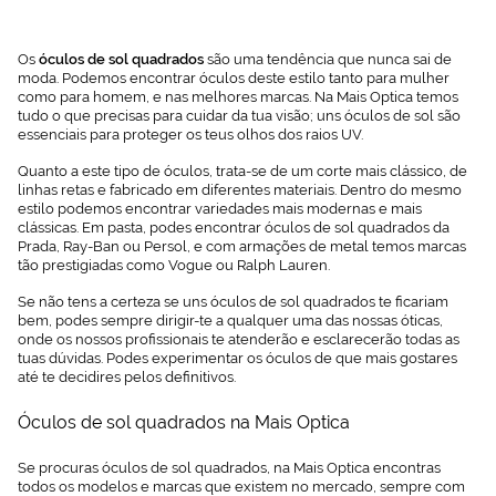
Os
óculos de sol quadrados
são uma tendência que nunca sai de
moda. Podemos encontrar óculos deste estilo tanto para mulher
como para homem, e nas melhores marcas. Na Mais Optica temos
tudo o que precisas para cuidar da tua visão; uns óculos de sol são
essenciais para proteger os teus olhos dos raios UV.
Quanto a este tipo de óculos, trata-se de um corte mais clássico, de
linhas retas e fabricado em diferentes materiais. Dentro do mesmo
estilo podemos encontrar variedades mais modernas e mais
clássicas. Em pasta, podes encontrar óculos de sol quadrados da
Prada, Ray-Ban ou Persol, e com armações de metal temos marcas
tão prestigiadas como Vogue ou Ralph Lauren.
Se não tens a certeza se uns óculos de sol quadrados te ficariam
bem, podes sempre dirigir-te a qualquer uma das nossas óticas,
onde os nossos profissionais te atenderão e esclarecerão todas as
tuas dúvidas. Podes experimentar os óculos de que mais gostares
até te decidires pelos definitivos.
Óculos de sol quadrados na Mais Optica
Se procuras óculos de sol quadrados, na Mais Optica encontras
todos os modelos e marcas que existem no mercado, sempre com