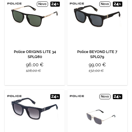
Novo
Novo
Police ORIGINS LITE 34
Police BEYOND LITE 7
SPLQ80
SPLQ79
96,00 €
99,00 €
128,00 €
132,00 €
Novo