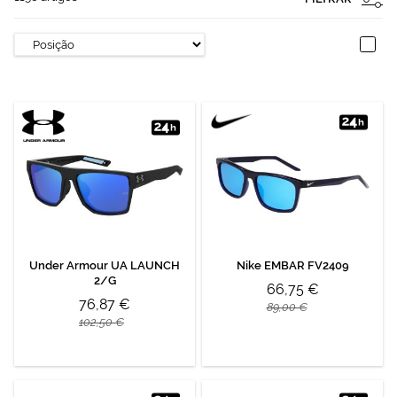
Under Armour UA LAUNCH
Nike EMBAR FV2409
2/G
66,75 €
76,87 €
89,00 €
102,50 €