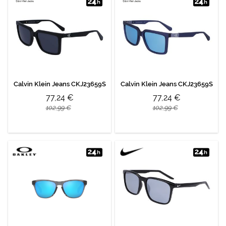
Calvin Klein Jeans CKJ23659S
Calvin Klein Jeans CKJ23659S
77,24 €
77,24 €
102,99 €
102,99 €