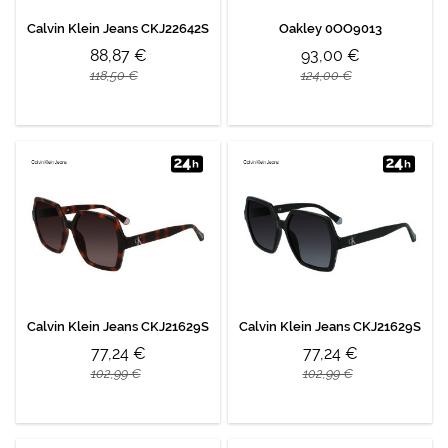
Calvin Klein Jeans CKJ22642S
Oakley 0OO9013
88,87 €
93,00 €
118,50 €
124,00 €
Calvin Klein Jeans CKJ21629S
Calvin Klein Jeans CKJ21629S
77,24 €
77,24 €
102,99 €
102,99 €