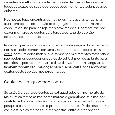
garantia da melhor qualidade. Lembra-te de que podes graduar
todos os óculos de sol e que podes escolher lentes polarizadas se
quiseres.
Nas nossas lojas encontras as melhores marcas e as tendências
atuais em óculos de sol. Não te esqueças de que podes marcar
consulta online para ir à loja mais próxima de ti. É sempre melhor
experimentares os óculos para teres a certeza de que são
exatamente o que procuras.
Pode ser que os óculos de sol quadrados não sejam do teu agrado.
Por isso, podes sempre dar uma vista de olhos aos
óculos de sol
ovais
, com um corte mais suave, também em diferentes materiais; e
não podemos esquecer os
óculos de sol Cat Eye
, ideais tanto para
ocasiões especiais como para o dia a dia.
Os óculos retangulares
também podem ser uma opção para ti, e na Mais Optica encontras
óculos deste tipo das melhores marcas.
Óculos de sol quadrados online
Se estás à procura de óculos de sol quadrados online, no site da
Mais Optica temos as melhores marcas e garantimos-te a melhor
qualidade. Dá uma vista de olhos na loja online e usa os filtros de
pesquisa para encontrares o produto que queres. Podes escolher a
cor, o estilo e as marcas que mais gostas, entre outras opções.