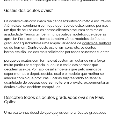
Gostas dos óculos ovais?
Os óculos ovais costumam realçar os atributos do rosto e estilizá-los.
Além disso, combinam com qualquer tipo de estilo, sendo por isso
um tipo de óculos que os nossos clientes procuram com maior
assiduidade. Temos também muitos outros modelos que deverás
apreciar. Por exemplo, temos também vários modelos de óculos
graduados quadrados e uma ampla variedade de
óculos de senhora
ou de homem. Dentro deste estilo, em concreto, os óculos
borboleta são uns dos mais solicitados por todos os nossos clientes
porque os óculos com forma oval costumam dotar de uma força
muito particular e especial o look e o estilo das pessoas que
decidem usá-los. Por isso, desafiamos-te a que pelo menos os
experimentes e depois decidas qual é o modelo que melhor se
adequa com o que procuras. Ficarias surpreendido ao saber a
quantidade de pessoas que, sem o terem previsto, experimentaram
óculos ovais e decidem comprá-los.
Descobre todos os óculos graduados ovais na Mais
Optica
Uma vez tenhas decidido que queres comprar óculos graduados