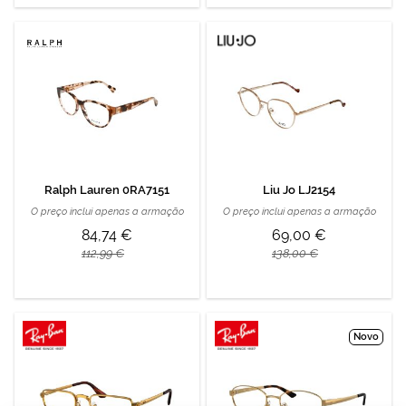
Ralph Lauren 0RA7151
Liu Jo LJ2154
O preço inclui apenas a armação
O preço inclui apenas a armação
84,74 €
69,00 €
112,99 €
138,00 €
Novo