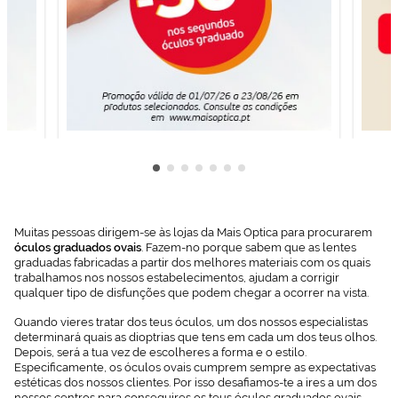
Muitas pessoas dirigem-se às lojas da Mais Optica para procurarem
óculos graduados ovais
. Fazem-no porque sabem que as lentes
graduadas fabricadas a partir dos melhores materiais com os quais
trabalhamos nos nossos estabelecimentos, ajudam a corrigir
qualquer tipo de disfunções que podem chegar a ocorrer na vista.
Quando vieres tratar dos teus óculos, um dos nossos especialistas
determinará quais as dioptrias que tens em cada um dos teus olhos.
Depois, será a tua vez de escolheres a forma e o estilo.
Especificamente, os óculos ovais cumprem sempre as expectativas
estéticas dos nossos clientes. Por isso desafiamos-te a ires a um dos
nossos centros para conseguires os teus óculos graduados ovais.