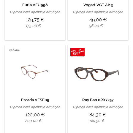
Furla VFU998
Vogart VGT AI13
O preço inclui apenas a armação
O preço inclui apenas a armação
129,75 €
49,00 €
173,00 €
98,00 €
Escada VESE09
Ray Ban 0RX7257
O preço inclui apenas a armação
O preço inclui apenas a armação
120,00 €
84,30 €
200,00 €
140,50 €