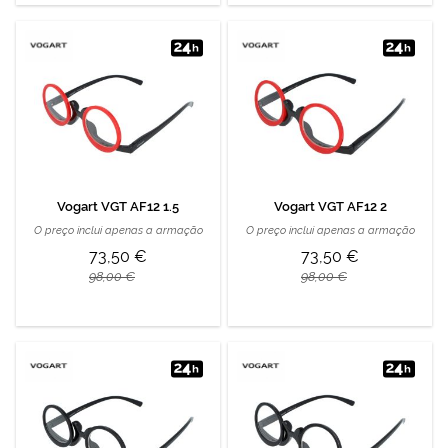
Vogart VGT AF12 1.5
Vogart VGT AF12 2
O preço inclui apenas a armação
O preço inclui apenas a armação
73,50 €
73,50 €
98,00 €
98,00 €