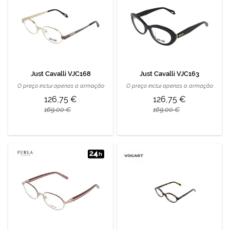
Just Cavalli VJC168
Just Cavalli VJC163
O preço inclui apenas a armação
O preço inclui apenas a armação
126,75 €
126,75 €
169,00 €
169,00 €