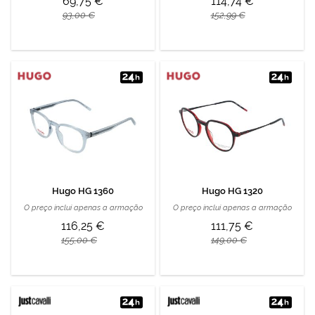
69,75 €
114,74 €
93,00 €
152,99 €
Hugo HG 1360
Hugo HG 1320
O preço inclui apenas a armação
O preço inclui apenas a armação
116,25 €
111,75 €
155,00 €
149,00 €