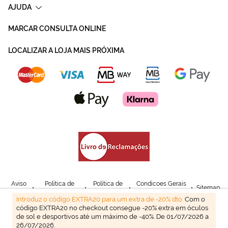
AJUDA
MARCAR CONSULTA ONLINE
LOCALIZAR A LOJA MAIS PRÓXIMA
Aviso
Política de
Política de
Condicoes Gerais
Sitemap
Legal
Privacidade
Cookies
de Venda
Introduz o código EXTRA20 para um extra de -20% dto.
Com o
código EXTRA20 no checkout consegue -20% extra em óculos
© Mais Optica. 2026
de sol e desportivos até um máximo de -40%. De 01/07/2026 a
26/07/2026.