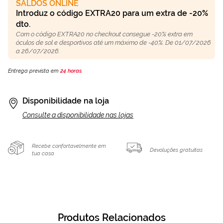
SALDOS ONLINE
Introduz o código EXTRA20 para um extra de -20%
dto.
Com o código EXTRA20 no checkout consegue -20% extra em
óculos de sol e desportivos até um máximo de -40%. De 01/07/2026
a 26/07/2026.
Entrega prevista em
24 horas
.
Disponibilidade na loja
Consulte a disponibilidade nas lojas
Recebe confortavelmente em
Devoluções gratuitas
tua casa
Produtos Relacionados