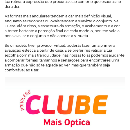
tua rotina, à expressão que procuras e ao conforto que esperas no
dia a dia.
As formas mais angulares tendem a dar mais definição visual,
enquanto as redondas ou ovais tendem a suavizar o conjunto. Na
Guess, além disso, a espessura da armação, o acabamento e a cor
alteram bastante a perceção final de cada modelo, por isso vale a
pena avaliar o conjunto e não apenas a silhueta.
Se o modelo tiver provador virtual, poderás fazer uma primeira
avaliação estética a partir de casa. E se preferires validar a tua
escolha com mais tranquilidade, nas nossas lojas podemos ajudar-te
a comparar formas, tamanhos e sensações para encontrares uma
armação que não só te agrade ao ver, mas que também seja
confortável ao usar.