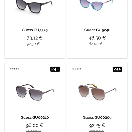
Guess GU7779
Guess GU9240
73,12 €
46,50 €
97,50 €
62,00 €
Guess GU00210
Guess GU00209
96,00 €
92,25 €
128,00 €
123,00 €