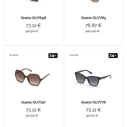
Guess GU7698
Guess GU7785
73,12 €
76,87 €
97,50 €
102,50 €
Guess GU7747
Guess GU7776
73,12 €
73,12 €
97,50 €
97,50 €