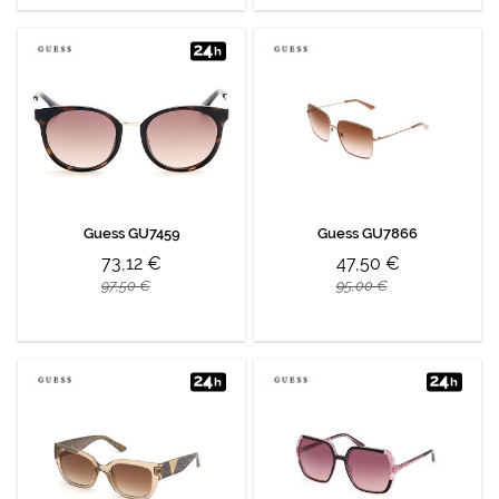
Guess GU7459
Guess GU7866
73,12 €
47,50 €
97,50 €
95,00 €