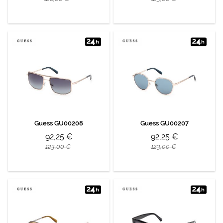
Guess GU00208
Guess GU00207
92,25 €
92,25 €
123,00 €
123,00 €