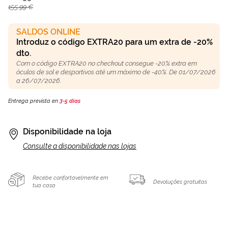
155,99 €
SALDOS ONLINE
Introduz o código EXTRA20 para um extra de -20%
dto.
Com o código EXTRA20 no checkout consegue -20% extra em
óculos de sol e desportivos até um máximo de -40%. De 01/07/2026
a 26/07/2026.
Entrega prevista en
3-5 días
Disponibilidade na loja
Consulte a disponibilidade nas lojas
Recebe confortavelmente em
Devoluções gratuitas
tua casa