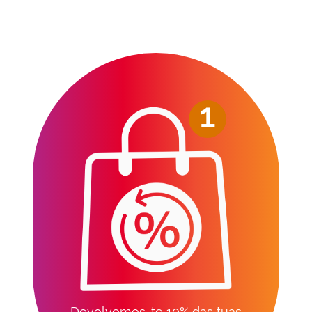
1
Devolvemos-te 10% das tuas