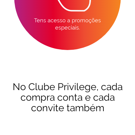
Tens acesso a promoções
especiais.
No Clube Privilege, cada
compra conta e cada
convite também