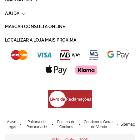
AJUDA
MARCAR CONSULTA ONLINE
LOCALIZAR A LOJA MAIS PRÓXIMA
Aviso
Política de
Política de
Condicoes Gerais
Sitemap
Legal
Privacidade
Cookies
de Venda
© Mais Optica. 2026