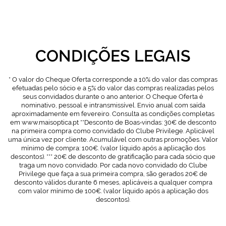
CONDIÇÕES LEGAIS
* O valor do Cheque Oferta corresponde a 10% do valor das compras
efetuadas pelo sócio e a 5% do valor das compras realizadas pelos
seus convidados durante o ano anterior. O Cheque Oferta é
nominativo, pessoal e intransmissível. Envio anual com saída
aproximadamente em fevereiro. Consulta as condições completas
em www.maisoptica.pt **Desconto de Boas‑vindas: 30€ de desconto
na primeira compra como convidado do Clube Privilege. Aplicável
uma única vez por cliente. Acumulável com outras promoções. Valor
mínimo de compra: 100€. (valor líquido após a aplicação dos
descontos). *** 20€ de desconto de gratificação para cada sócio que
traga um novo convidado. Por cada novo convidado do Clube
Privilege que faça a sua primeira compra, são gerados 20€ de
desconto válidos durante 6 meses, aplicáveis a qualquer compra
com valor mínimo de 100€. (valor líquido após a aplicação dos
descontos).