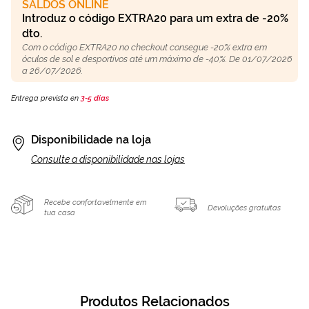
SALDOS ONLINE
Introduz o código EXTRA20 para um extra de -20%
dto.
Com o código EXTRA20 no checkout consegue -20% extra em
óculos de sol e desportivos até um máximo de -40%. De 01/07/2026
a 26/07/2026.
Entrega prevista en
3-5 días
Disponibilidade na loja
Consulte a disponibilidade nas lojas
Recebe confortavelmente em
Devoluções gratuitas
tua casa
Produtos Relacionados