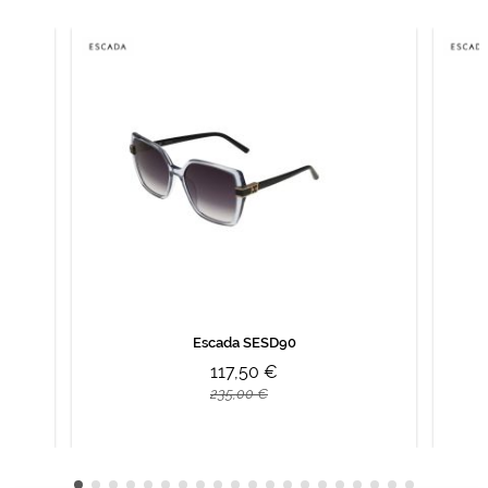
Escada SESD90
117,50 €
235,00 €