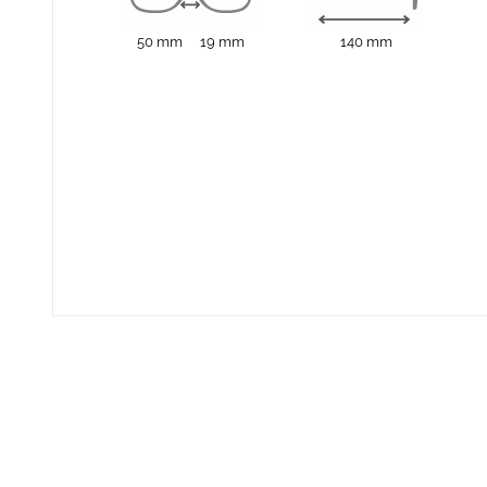
50 mm
19 mm
140 mm