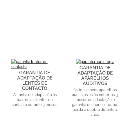
GARANTIA DE
GARANTIA DE
ADAPTAÇÃO DE
ADAPTAÇÃO DE
APARELHOS
LENTES DE
AUDITIVOS
CONTACTO
Os teus novos aparelhos
Garantia de adaptação às
auditivos estão cobertos: 3
tuas novas lentes de
meses de adaptação e
contacto durante 3 meses.
garantia de fabrico, roubo,
perda e quebra durante 4
anos.