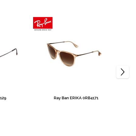
E129
Ray Ban ERIKA 0RB4171