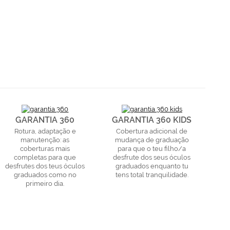
GARANTIA 360
GARANTIA 360 KIDS
Rotura, adaptação e
Cobertura adicional de
manutenção: as
mudança de graduação
coberturas mais
para que o teu filho/a
completas para que
desfrute dos seus óculos
desfrutes dos teus óculos
graduados enquanto tu
graduados como no
tens total tranquilidade.
primeiro dia.