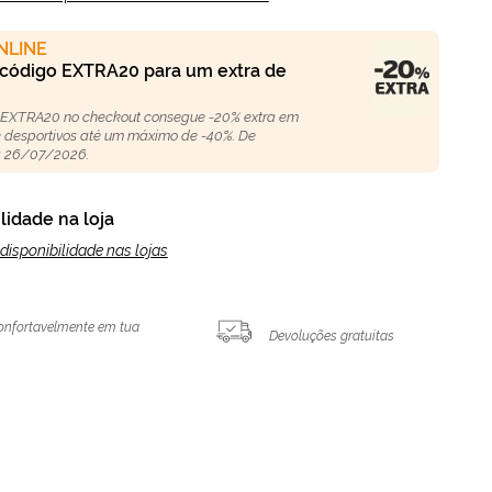
NLINE
 código EXTRA20 para um extra de
 EXTRA20 no checkout consegue -20% extra em
 e desportivos até um máximo de -40%. De
 26/07/2026.
lidade na loja
disponibilidade nas lojas
onfortavelmente em tua
Devoluções gratuitas