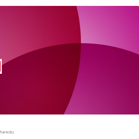
harestu