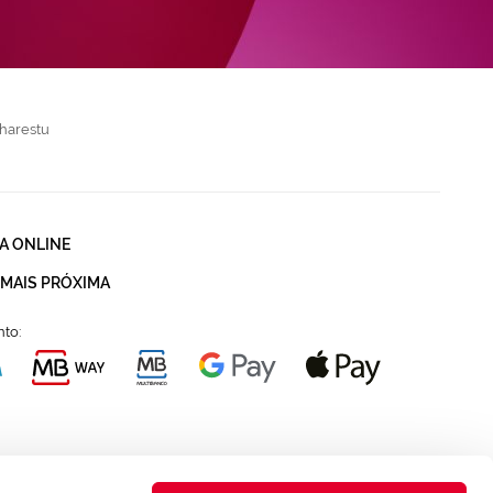
harestu
A ONLINE
 MAIS PRÓXIMA
to: