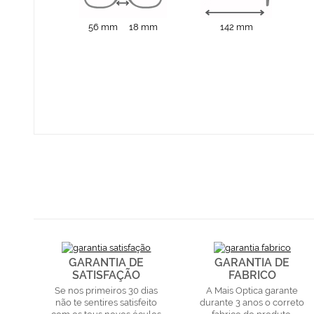
56 mm
18 mm
142 mm
GARANTIA DE
GARANTIA DE
SATISFAÇÃO
FABRICO
Se nos primeiros 30 dias
A Mais Optica garante
não te sentires satisfeito
durante 3 anos o correto