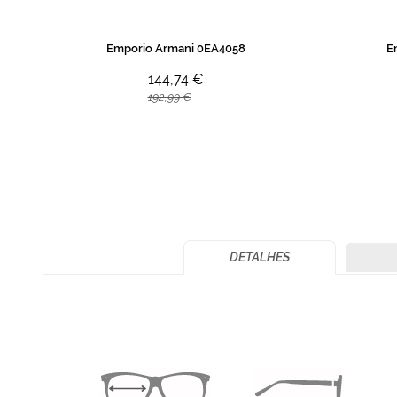
Emporio Armani 0EA4058
E
144,74 €
192,99 €
DETALHES