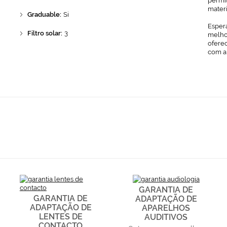
permit
mater
Graduable:
Si
Espera
Filtro solar:
3
melhor
ofere
com a
GARANTIA DE
GARANTIA DE
ADAPTAÇÃO DE
ADAPTAÇÃO DE
APARELHOS
LENTES DE
AUDITIVOS
CONTACTO