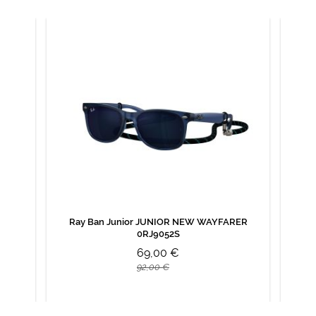
Ray Ban Junior JUNIOR NEW WAYFARER
0RJ9052S
69,00 €
92,00 €