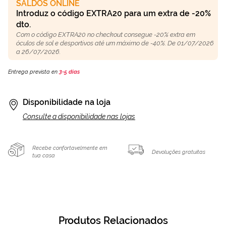
SALDOS ONLINE
Introduz o código EXTRA20 para um extra de -20%
dto.
Com o código EXTRA20 no checkout consegue -20% extra em
óculos de sol e desportivos até um máximo de -40%. De 01/07/2026
a 26/07/2026.
Entrega prevista en
3-5 días
Disponibilidade na loja
Consulte a disponibilidade nas lojas
Recebe confortavelmente em
Devoluções gratuitas
tua casa
Produtos Relacionados