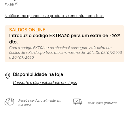
117,99 €
Notificar-me quando este produto se encontrar em stock
SALDOS ONLINE
Introduz o código EXTRA20 para um extra de -20%
dto.
Com o código EXTRA20 no checkout consegue -20% extra em
óculos de sol e desportivos até um máximo de -40%. De 01/07/2026
a 26/07/2026.
Disponibilidade na loja
Consulte a disponibilidade nas lojas
Recebe confortavelmente em
Devoluções gratuitas
tua casa