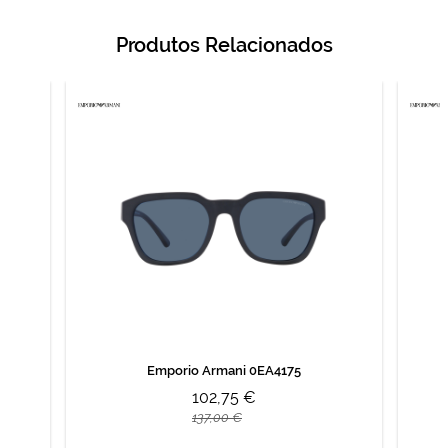
Produtos Relacionados
Emporio Armani 0EA4175
102,75 €
137,00 €