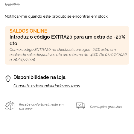
179,00 €
Notificar-me quando este produto se encontrar em stock
SALDOS ONLINE
Introduz o código EXTRA20 para um extra de -20%
dto.
Com o código EXTRA20 no checkout consegue -20% extra em
óculos de sol e desportivos até um máximo de -40%. De 01/07/2026
a 26/07/2026.
Disponibilidade na loja
Consulte a disponibilidade nas lojas
Recebe confortavelmente em
Devoluções gratuitas
tua casa