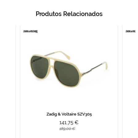
Produtos Relacionados
Zadig & Voltaire SZV305
141,75 €
189,00 €