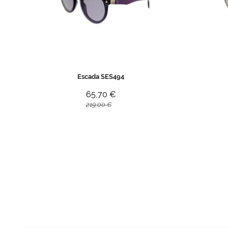
Escada SES494
65,70 €
219,00 €