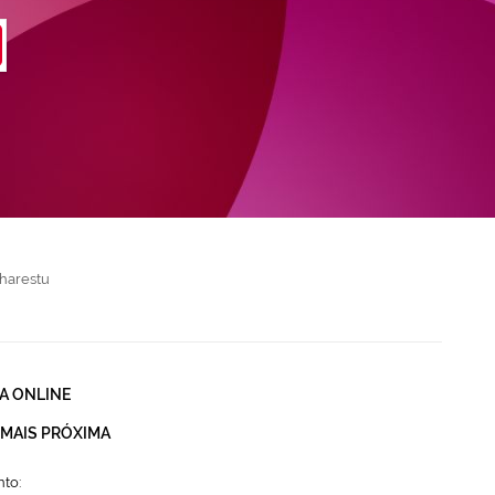
harestu
A ONLINE
 MAIS PRÓXIMA
to: