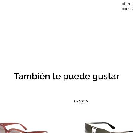
ofere
com a
También te puede gustar