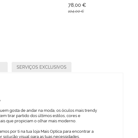
78,00 €
104,00 €
SERVIÇOS EXCLUSIVOS
o
quem gosta de andar na moda, os óculos mais trendy
em tirar partido dos últimos estilos, cores e
iais que propiciam o olhar mais moderno.
mos por ti na tua loja Mais Optica para encontrar a
 solução visual para as tuas necessidades,