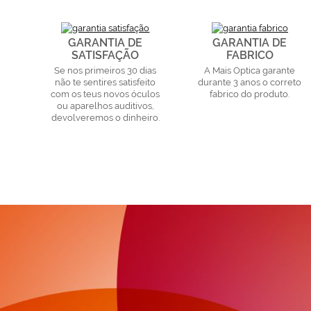
GARANTIA DE
GARANTIA DE
SATISFAÇÃO
FABRICO
Se nos primeiros 30 dias
A Mais Optica garante
não te sentires satisfeito
durante 3 anos o correto
com os teus novos óculos
fabrico do produto.
ou aparelhos auditivos,
devolveremos o dinheiro.