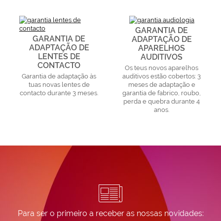
GARANTIA DE
GARANTIA DE
ADAPTAÇÃO DE
ADAPTAÇÃO DE
APARELHOS
LENTES DE
AUDITIVOS
CONTACTO
Os teus novos aparelhos
Garantia de adaptação às
auditivos estão cobertos: 3
tuas novas lentes de
meses de adaptação e
contacto durante 3 meses.
garantia de fabrico, roubo,
perda e quebra durante 4
anos.
Para ser o primeiro a receber as nossas novidades: