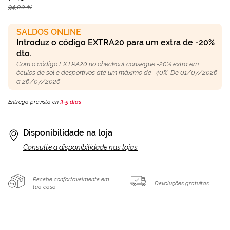
94,00 €
SALDOS ONLINE
Introduz o código EXTRA20 para um extra de -20%
dto.
Com o código EXTRA20 no checkout consegue -20% extra em
óculos de sol e desportivos até um máximo de -40%. De 01/07/2026
a 26/07/2026.
Entrega prevista en
3-5 días
Disponibilidade na loja
Consulte a disponibilidade nas lojas
Recebe confortavelmente em
Devoluções gratuitas
tua casa