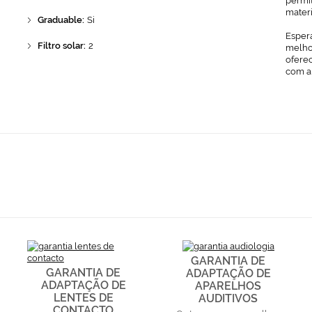
permit
mater
Graduable:
Si
Espera
Filtro solar:
2
melhor
ofere
com a
GARANTIA DE
GARANTIA DE
ADAPTAÇÃO DE
ADAPTAÇÃO DE
APARELHOS
LENTES DE
AUDITIVOS
CONTACTO