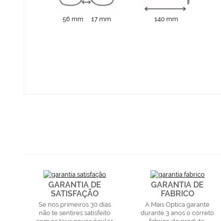
56 mm
17 mm
140 mm
GARANTIA DE
GARANTIA DE
SATISFAÇÃO
FABRICO
Se nos primeiros 30 dias
A Mais Optica garante
não te sentires satisfeito
durante 3 anos o correto