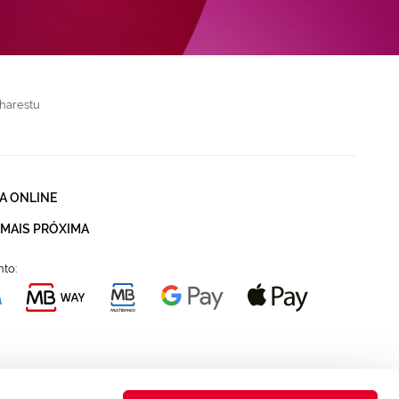
harestu
A ONLINE
 MAIS PRÓXIMA
to: