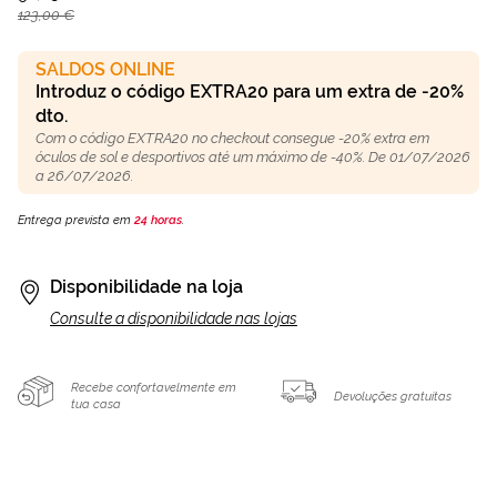
123,00 €
SALDOS ONLINE
Introduz o código EXTRA20 para um extra de -20%
dto.
Com o código EXTRA20 no checkout consegue -20% extra em
óculos de sol e desportivos até um máximo de -40%. De 01/07/2026
a 26/07/2026.
Entrega prevista em
24 horas
.
Disponibilidade na loja
Consulte a disponibilidade nas lojas
Recebe confortavelmente em
Devoluções gratuitas
tua casa