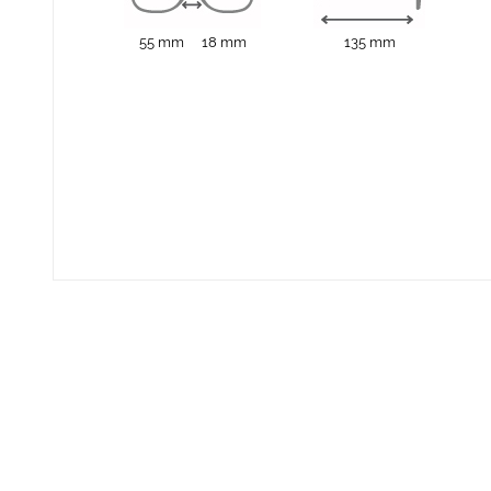
55 mm
18 mm
135 mm