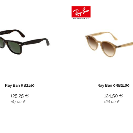
Ray Ban RB2140
Ray Ban 0RB2180
125,25 €
124,50 €
167,00 €
166,00 €