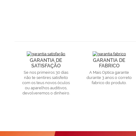
GARANTIA DE
GARANTIA DE
SATISFAÇÃO
FABRICO
Se nos primeiros 30 dias
A Mais Optica garante
não te sentires satisfeito
durante 3 anos o correto
com os teus novos óculos
fabrico do produto.
ou aparelhos auditivos,
devolveremos o dinheiro.