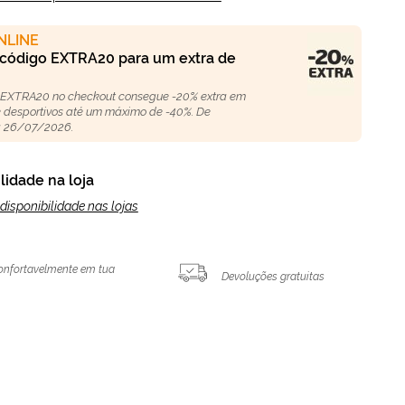
NLINE
 código EXTRA20 para um extra de
 EXTRA20 no checkout consegue -20% extra em
 e desportivos até um máximo de -40%. De
 26/07/2026.
lidade na loja
disponibilidade nas lojas
onfortavelmente em tua
Devoluções gratuitas