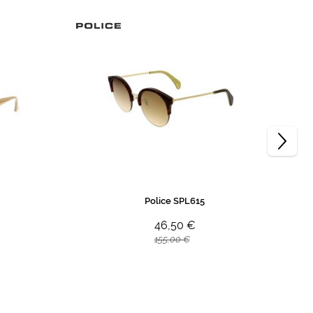
Police SPL615
46,50 €
155,00 €