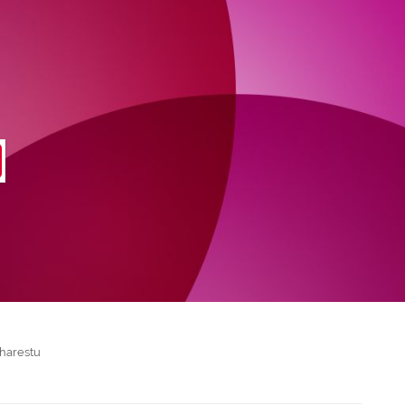
harestu