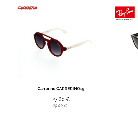
Carrerino CARRERINO19
27,60 €
69,00 €