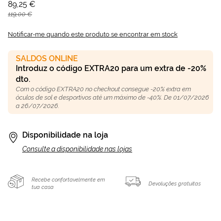
89,25 €
119,00 €
Notificar-me quando este produto se encontrar em stock
SALDOS ONLINE
Introduz o código EXTRA20 para um extra de -20%
dto.
Com o código EXTRA20 no checkout consegue -20% extra em
óculos de sol e desportivos até um máximo de -40%. De 01/07/2026
a 26/07/2026.
Disponibilidade na loja
Consulte a disponibilidade nas lojas
Recebe confortavelmente em
Devoluções gratuitas
tua casa