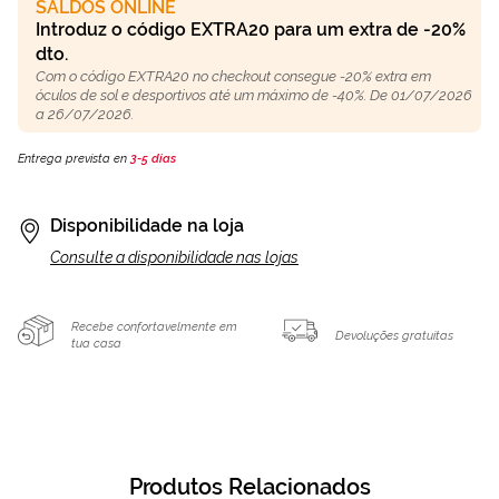
SALDOS ONLINE
Introduz o código EXTRA20 para um extra de -20%
dto.
Com o código EXTRA20 no checkout consegue -20% extra em
óculos de sol e desportivos até um máximo de -40%. De 01/07/2026
a 26/07/2026.
Entrega prevista en
3-5 días
Disponibilidade na loja
Consulte a disponibilidade nas lojas
Recebe confortavelmente em
Devoluções gratuitas
tua casa
Produtos Relacionados