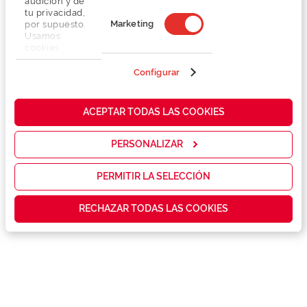
audición y de
tu privacidad,
Marketing
por supuesto.
Usamos
cookies
propias y de
Detalhes
terceros en
Configurar
nuestra web
para analizar
Lentes
cómo mejorar
ACEPTAR TODAS LAS COOKIES
nuestros
servicios y
Marca
mostrarte la
PERSONALIZAR
publicidad y
las
Conselhos
promociones
PERMITIR LA SELECCIÓN
que realmente
te interesan,
RECHAZAR TODAS LAS COOKIES
Serviços exclusivos
así como
contenidos
personalizados
para ti gracias
a un perfil
elaborado a
partir de tus
hábitos de
navegación