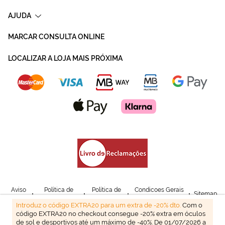
AJUDA
MARCAR CONSULTA ONLINE
LOCALIZAR A LOJA MAIS PRÓXIMA
Aviso
Política de
Política de
Condicoes Gerais
Sitemap
Legal
Privacidade
Cookies
de Venda
Introduz o código EXTRA20 para um extra de -20% dto.
Com o
código EXTRA20 no checkout consegue -20% extra em óculos
© Mais Optica. 2026
de sol e desportivos até um máximo de -40%. De 01/07/2026 a