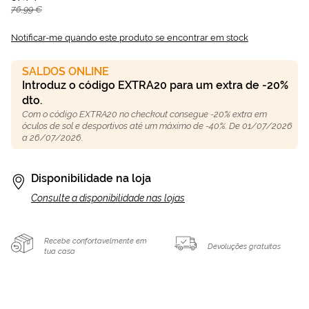
76,99 €
Notificar-me quando este produto se encontrar em stock
SALDOS ONLINE
Introduz o código EXTRA20 para um extra de -20%
dto.
Com o código EXTRA20 no checkout consegue -20% extra em
óculos de sol e desportivos até um máximo de -40%. De 01/07/2026
a 26/07/2026.
Disponibilidade na loja
Consulte a disponibilidade nas lojas
Recebe confortavelmente em
Devoluções gratuitas
tua casa