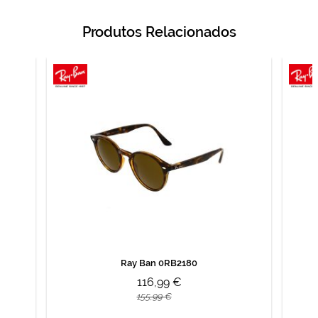
Produtos Relacionados
Ray Ban 0RB2180
116,99 €
155,99 €