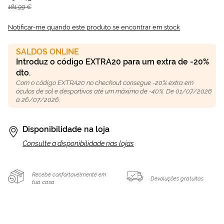
181,99 €
Notificar-me quando este produto se encontrar em stock
SALDOS ONLINE
Introduz o código EXTRA20 para um extra de -20%
dto.
Com o código EXTRA20 no checkout consegue -20% extra em
óculos de sol e desportivos até um máximo de -40%. De 01/07/2026
a 26/07/2026.
Disponibilidade na loja
Consulte a disponibilidade nas lojas
Recebe confortavelmente em
Devoluções gratuitas
tua casa