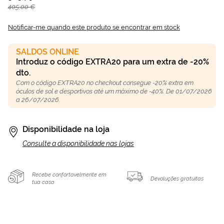
405,00 €
Notificar-me quando este produto se encontrar em stock
SALDOS ONLINE
Introduz o código EXTRA20 para um extra de -20%
dto.
Com o código EXTRA20 no checkout consegue -20% extra em
óculos de sol e desportivos até um máximo de -40%. De 01/07/2026
a 26/07/2026.
Disponibilidade na loja
Consulte a disponibilidade nas lojas
Recebe confortavelmente em
Devoluções gratuitas
tua casa