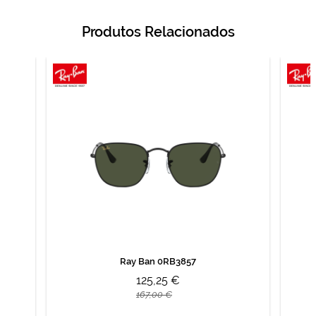
Produtos Relacionados
Ray Ban 0RB3857
125,25 €
167,00 €