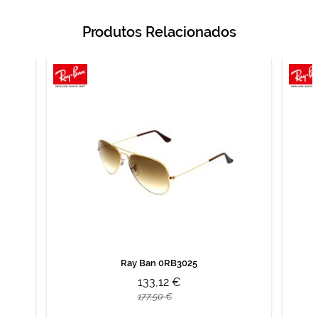
Produtos Relacionados
Ray Ban 0RB3025
133,12 €
177,50 €