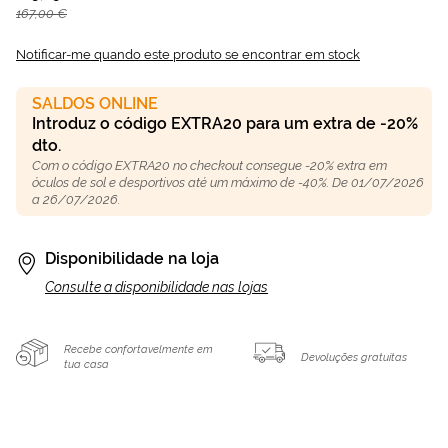
167,00 €
Notificar-me quando este produto se encontrar em stock
SALDOS ONLINE
Introduz o código EXTRA20 para um extra de -20%
dto.
Com o código EXTRA20 no checkout consegue -20% extra em
óculos de sol e desportivos até um máximo de -40%. De 01/07/2026
a 26/07/2026.
Disponibilidade na loja
Consulte a disponibilidade nas lojas
Recebe confortavelmente em
Devoluções gratuitas
tua casa