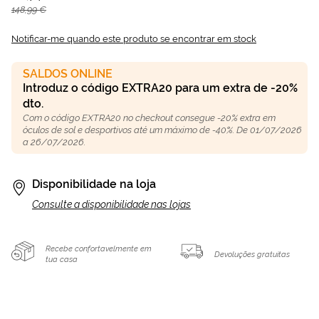
148,99 €
Notificar-me quando este produto se encontrar em stock
SALDOS ONLINE
Introduz o código EXTRA20 para um extra de -20%
dto.
Com o código EXTRA20 no checkout consegue -20% extra em
óculos de sol e desportivos até um máximo de -40%. De 01/07/2026
a 26/07/2026.
Disponibilidade na loja
Consulte a disponibilidade nas lojas
Recebe confortavelmente em
Devoluções gratuitas
tua casa