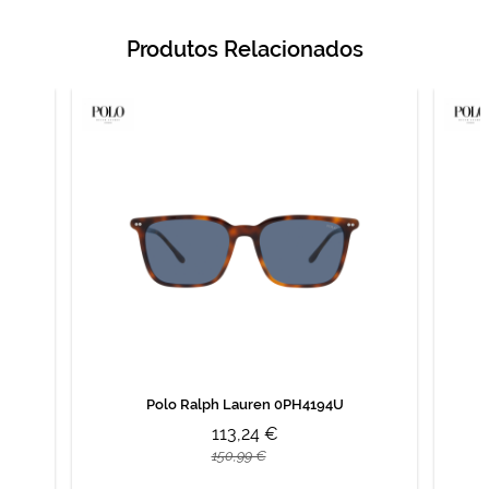
Produtos Relacionados
Polo Ralph Lauren 0PH4194U
113,24 €
150,99 €