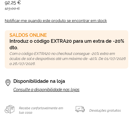
92,25 €
123,00 €
Notificar-me quando este produto se encontrar em stock
SALDOS ONLINE
Introduz o código EXTRA20 para um extra de -20%
dto.
Com o código EXTRA20 no checkout consegue -20% extra em
óculos de sol e desportivos até um máximo de -40%. De 01/07/2026
a 26/07/2026.
Disponibilidade na loja
Consulte a disponibilidade nas lojas
Recebe confortavelmente em
Devoluções gratuitas
tua casa