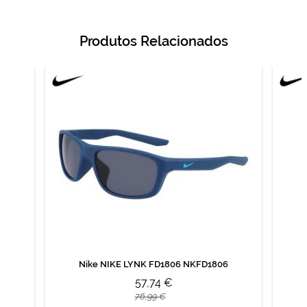
Produtos Relacionados
19
Nike NIKE LYNK FD1806 NKFD1806
57,74 €
76,99 €