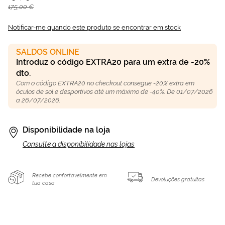
175,00 €
Notificar-me quando este produto se encontrar em stock
SALDOS ONLINE
Introduz o código EXTRA20 para um extra de -20%
dto.
Com o código EXTRA20 no checkout consegue -20% extra em
óculos de sol e desportivos até um máximo de -40%. De 01/07/2026
a 26/07/2026.
Disponibilidade na loja
Consulte a disponibilidade nas lojas
Recebe confortavelmente em
Devoluções gratuitas
tua casa