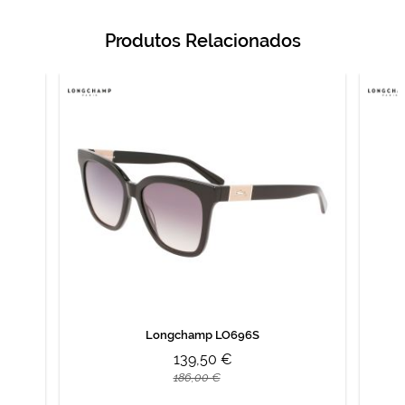
Produtos Relacionados
Longchamp LO696S
139,50 €
186,00 €