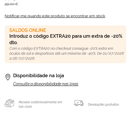
99,00 €
Notificar-me quando este produto se encontrar em stock
SALDOS ONLINE
Introduz o código EXTRA20 para um extra de -20%
dto.
Com o código EXTRA20 no checkout consegue -20% extra em
óculos de sol e desportivos até um máximo de -40%. De 01/07/2026
a 26/07/2026.
Disponibilidade na loja
Consulte a disponibilidade nas lojas
Recebe confortavelmente em
Devoluções gratuitas
tua casa