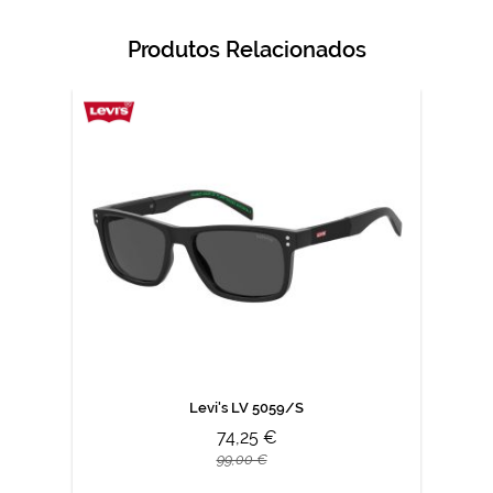
Produtos Relacionados
Levi's LV 5059/S
74,25 €
99,00 €