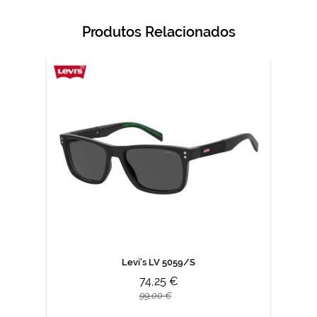
Produtos Relacionados
Levi's LV 5059/S
74,25 €
99,00 €