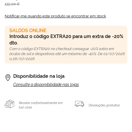
135,00 €
Notificar-me quando este produto se encontrar em stock
SALDOS ONLINE
Introduz o código EXTRA20 para um extra de -20%
dto.
Com o código EXTRA20 no checkout consegue -20% extra em
óculos de sol e desportivos até um máximo de -40%. De 01/07/2026
a 26/07/2026.
Disponibilidade na loja
Consulte a disponibilidade nas lojas
Recebe confortavelmente em
Devoluções gratuitas
tua casa