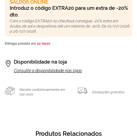
SALDOS ONLINE
Introduz o código EXTRA20 para um extra de -20%
dto.
Com o código EXTRA20 no checkout consegue -20% extra em
óculos de sol e desportivos até um máximo de -40%. De 01/07/2026
a 26/07/2026.
Entrega prevista em
24 horas
.
Disponibilidade na loja
Consulte a disponibilidade nas lojas
Recebe confortavelmente em
Devoluções gratuitas
tua casa
Produtos Relacionados