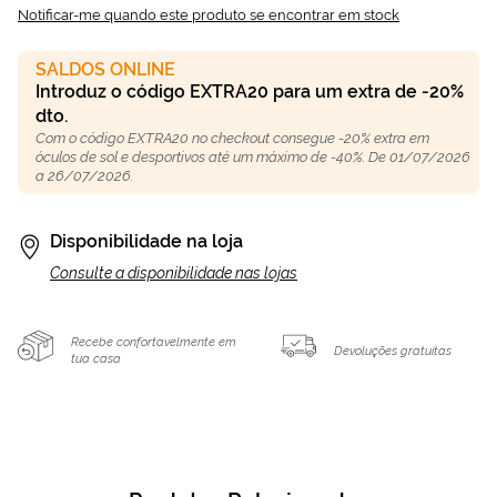
Notificar-me quando este produto se encontrar em stock
SALDOS ONLINE
Introduz o código EXTRA20 para um extra de -20%
dto.
Com o código EXTRA20 no checkout consegue -20% extra em
óculos de sol e desportivos até um máximo de -40%. De 01/07/2026
a 26/07/2026.
Disponibilidade na loja
Consulte a disponibilidade nas lojas
Recebe confortavelmente em
Devoluções gratuitas
tua casa