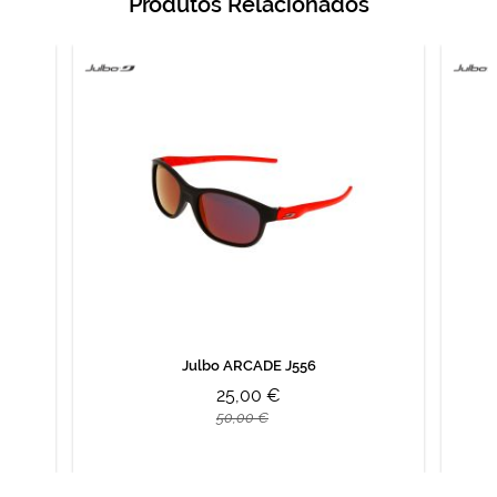
Produtos Relacionados
Julbo ARCADE J556
25,00 €
50,00 €