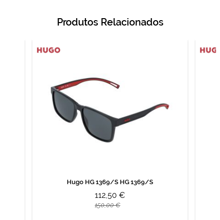
Produtos Relacionados
Hugo HG 1369/S HG 1369/S
112,50 €
150,00 €