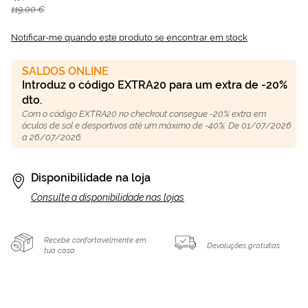
119,00 €
Notificar-me quando este produto se encontrar em stock
SALDOS ONLINE
Introduz o código EXTRA20 para um extra de -20%
dto.
Com o código EXTRA20 no checkout consegue -20% extra em
óculos de sol e desportivos até um máximo de -40%. De 01/07/2026
a 26/07/2026.
Disponibilidade na loja
Consulte a disponibilidade nas lojas
Recebe confortavelmente em
Devoluções gratuitas
tua casa