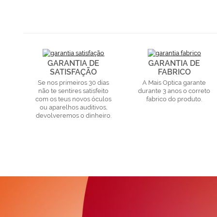
GARANTIA DE
GARANTIA DE
SATISFAÇÃO
FABRICO
Se nos primeiros 30 dias
A Mais Optica garante
não te sentires satisfeito
durante 3 anos o correto
com os teus novos óculos
fabrico do produto.
ou aparelhos auditivos,
devolveremos o dinheiro.