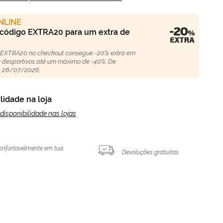
NLINE
 código EXTRA20 para um extra de
 EXTRA20 no checkout consegue -20% extra em
 e desportivos até um máximo de -40%. De
 26/07/2026.
lidade na loja
disponibilidade nas lojas
onfortavelmente em tua
Devoluções gratuitas