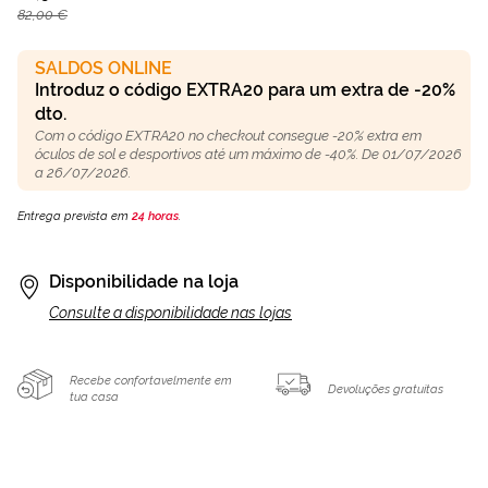
82,00 €
SALDOS ONLINE
Introduz o código EXTRA20 para um extra de -20%
dto.
Com o código EXTRA20 no checkout consegue -20% extra em
óculos de sol e desportivos até um máximo de -40%. De 01/07/2026
a 26/07/2026.
Entrega prevista em
24 horas
.
Disponibilidade na loja
Consulte a disponibilidade nas lojas
Recebe confortavelmente em
Devoluções gratuitas
tua casa