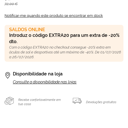
72,00 €
Notificar-me quando este produto se encontrar em stock
SALDOS ONLINE
Introduz o código EXTRA20 para um extra de -20%
dto.
Com o código EXTRA20 no checkout consegue -20% extra em
óculos de sol e desportivos até um máximo de -40%. De 01/07/2026
a 26/07/2026.
Disponibilidade na loja
Consulte a disponibilidade nas lojas
Recebe confortavelmente em
Devoluções gratuitas
tua casa