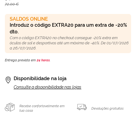
72,00 €
SALDOS ONLINE
Introduz o código EXTRA20 para um extra de -20%
dto.
Com o código EXTRA20 no checkout consegue -20% extra em
óculos de sol e desportivos até um máximo de -40%. De 01/07/2026
a 26/07/2026.
Entrega prevista em
24 horas
.
Disponibilidade na loja
Consulte a disponibilidade nas lojas
Recebe confortavelmente em
Devoluções gratuitas
tua casa