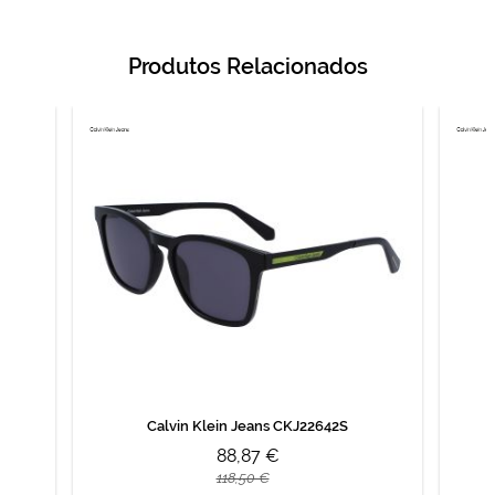
Produtos Relacionados
Calvin Klein Jeans CKJ22642S
88,87 €
118,50 €