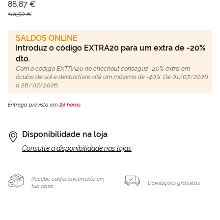
88,87 €
118,50 €
SALDOS ONLINE
Introduz o código EXTRA20 para um extra de -20%
dto.
Com o código EXTRA20 no checkout consegue -20% extra em
óculos de sol e desportivos até um máximo de -40%. De 01/07/2026
a 26/07/2026.
Entrega prevista em
24 horas
.
Disponibilidade na loja
Consulte a disponibilidade nas lojas
Recebe confortavelmente em
Devoluções gratuitas
tua casa