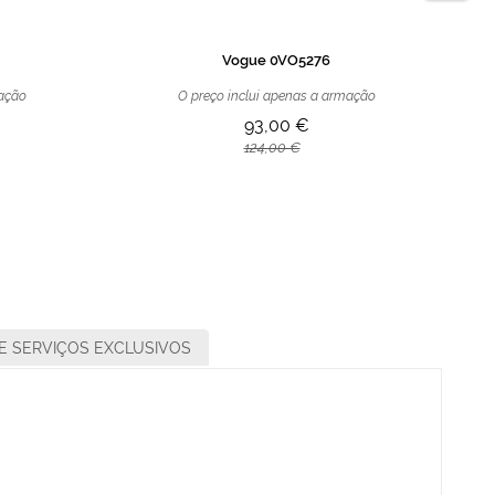
Vogue 0VO5276
mação
O preço inclui apenas a armação
93,00 €
124,00 €
E SERVIÇOS EXCLUSIVOS