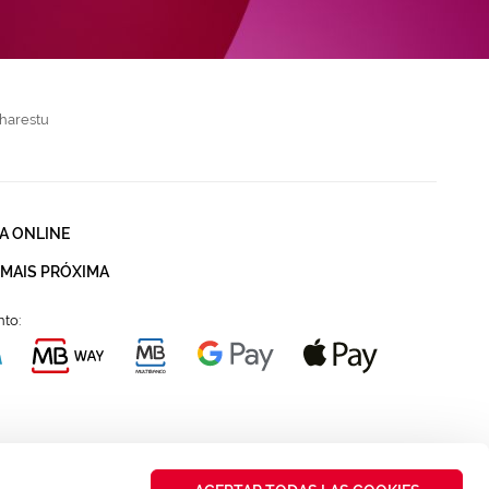
harestu
A ONLINE
 MAIS PRÓXIMA
to: