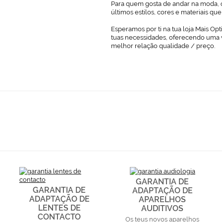
Para quem gosta de andar na moda, o
últimos estilos, cores e materiais q
Esperamos por ti na tua loja Mais Opt
tuas necessidades, oferecendo uma 
melhor relação qualidade / preço.
GARANTIA DE
GARANTIA DE
ADAPTAÇÃO DE
ADAPTAÇÃO DE
APARELHOS
LENTES DE
AUDITIVOS
CONTACTO
Os teus novos aparelhos