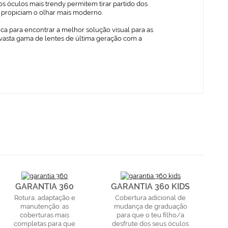
s óculos mais trendy permitem tirar partido dos
ue propiciam o olhar mais moderno.
ica para encontrar a melhor solução visual para as
vasta gama de lentes de última geração com a
GARANTIA 360
GARANTIA 360 KIDS
Rotura, adaptação e
Cobertura adicional de
manutenção: as
mudança de graduação
coberturas mais
para que o teu filho/a
completas para que
desfrute dos seus óculos