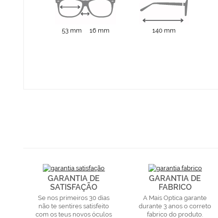
53 mm
16 mm
140 mm
GARANTIA DE
GARANTIA DE
SATISFAÇÃO
FABRICO
Se nos primeiros 30 dias
A Mais Optica garante
não te sentires satisfeito
durante 3 anos o correto
com os teus novos óculos
fabrico do produto.