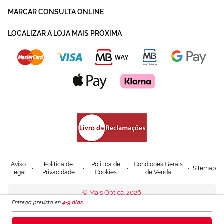
MARCAR CONSULTA ONLINE
LOCALIZAR A LOJA MAIS PRÓXIMA
Aviso
Política de
Política de
Condicoes Gerais
Sitemap
Legal
Privacidade
Cookies
de Venda
© Mais Optica. 2026
Entrega prevista en
4-9 días