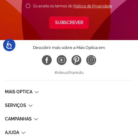
Eu aceito os termos do
Política de Privacidade
SUBSCREVER
Descobrir mais sobre a Mais Optica em:
#oteuolharestu
MAIS OPTICA
SERVIÇOS
CAMPANHAS
AJUDA