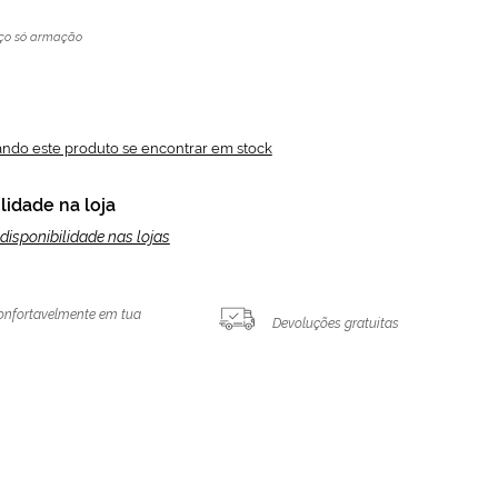
ço só armação
ando este produto se encontrar em stock
lidade na loja
disponibilidade nas lojas
onfortavelmente em tua
Devoluções gratuitas