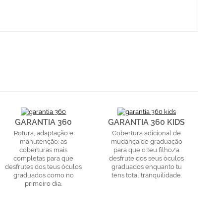
GARANTIA 360
GARANTIA 360 KIDS
Rotura, adaptação e
Cobertura adicional de
manutenção: as
mudança de graduação
coberturas mais
para que o teu filho/a
completas para que
desfrute dos seus óculos
desfrutes dos teus óculos
graduados enquanto tu
graduados como no
tens total tranquilidade.
primeiro dia.