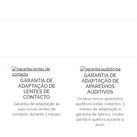
GARANTIA DE
GARANTIA DE
ADAPTAÇÃO DE
ADAPTAÇÃO DE
APARELHOS
LENTES DE
AUDITIVOS
CONTACTO
Os teus novos aparelhos
Garantia de adaptação às
auditivos estão cobertos: 3
tuas novas lentes de
meses de adaptação e
contacto durante 3 meses.
garantia de fabrico, roubo,
perda e quebra durante 4
anos.