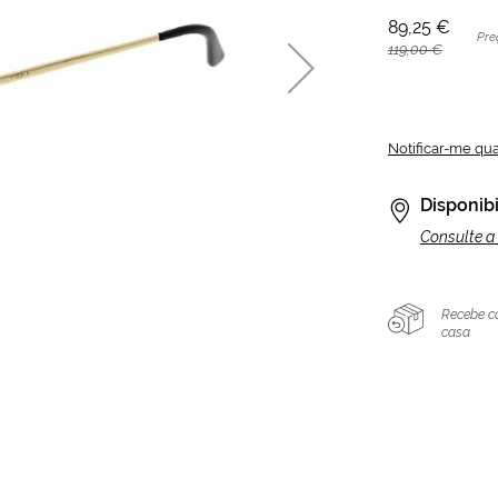
89,25 €
Pre
119,00 €
Notificar-me qu
Disponibi
Consulte a 
Recebe c
casa