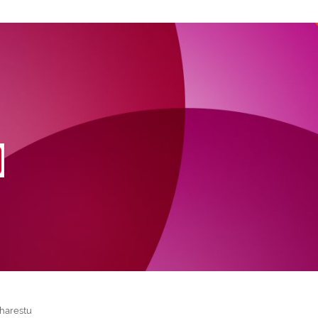
harestu