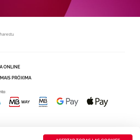
harestu
A ONLINE
 MAIS PRÓXIMA
to: