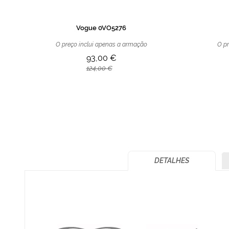
Vogue 0VO5276
O preço inclui apenas a armação
O pr
93,00 €
124,00 €
DETALHES