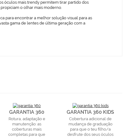
s óculos mais trendy permitem tirar partido dos
ue propiciam o olhar mais moderno.
ica para encontrar a melhor solução visual para as
vasta gama de lentes de última geração com a
GARANTIA 360
GARANTIA 360 KIDS
Rotura, adaptação e
Cobertura adicional de
manutenção: as
mudança de graduação
coberturas mais
para que o teu filho/a
completas para que
desfrute dos seus óculos