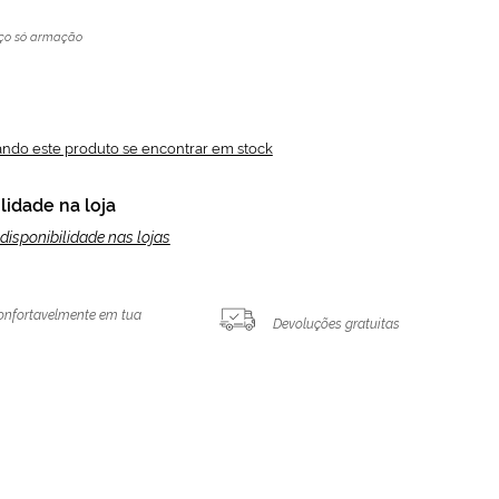
ço só armação
ando este produto se encontrar em stock
lidade na loja
disponibilidade nas lojas
onfortavelmente em tua
Devoluções gratuitas