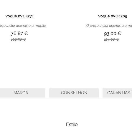
Vogue 0VO4274
Vogue 0VO4209
eço inclui apenas a armação
O preço inclui apenas a ar
76,87 €
93,00 €
102,50 €
124,00 €
MARCA
CONSELHOS
GARANTIAS 
Estilo