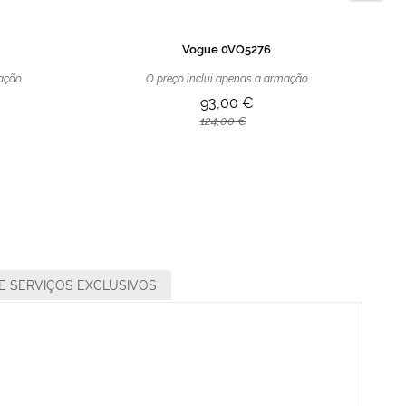
Vogue 0VO5276
mação
O preço inclui apenas a armação
93,00 €
124,00 €
E SERVIÇOS EXCLUSIVOS