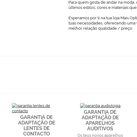
Para quem gosta de andar na moda, o
últimos estilos, cores e materiais q
Esperamos por ti na tua loja Mais Opt
tuas necessidades, oferecendo uma 
melhor relação qualidade / preço.
GARANTIA DE
GARANTIA DE
ADAPTAÇÃO DE
ADAPTAÇÃO DE
APARELHOS
LENTES DE
AUDITIVOS
CONTACTO
Os teus novos aparelhos