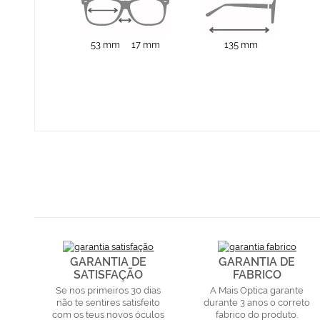
53 mm
17 mm
135 mm
GARANTIA DE
GARANTIA DE
SATISFAÇÃO
FABRICO
Se nos primeiros 30 dias
A Mais Optica garante
não te sentires satisfeito
durante 3 anos o correto
com os teus novos óculos
fabrico do produto.