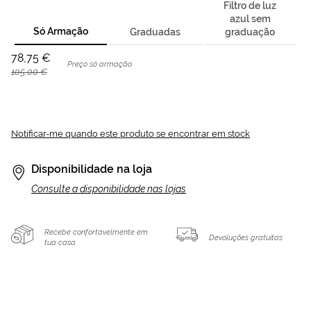
Filtro de luz
azul sem
Só Armação
Graduadas
graduação
78,75 €
Preço só armação
105,00 €
Notificar-me quando este produto se encontrar em stock
Disponibilidade na loja
Consulte a disponibilidade nas lojas
Recebe confortavelmente em
Devoluções gratuitas
tua casa