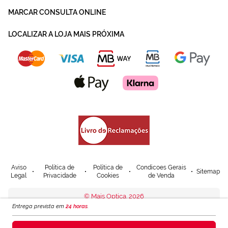
MARCAR CONSULTA ONLINE
LOCALIZAR A LOJA MAIS PRÓXIMA
Aviso
Política de
Política de
Condicoes Gerais
Sitemap
Legal
Privacidade
Cookies
de Venda
© Mais Optica. 2026
Entrega prevista em
24 horas
.