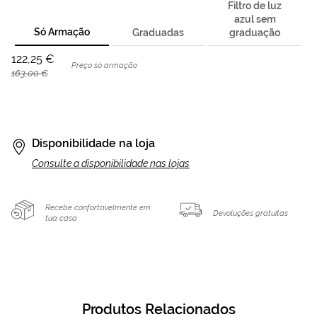
Filtro de luz
azul sem
Só Armação
Graduadas
graduação
122,25 €
Preço só armação
163,00 €
Disponibilidade na loja
Consulte a disponibilidade nas lojas
Recebe confortavelmente em
Devoluções gratuitas
tua casa
Produtos Relacionados