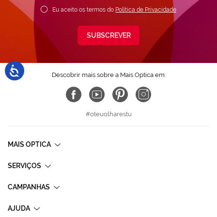
Eu aceito os termos do
Política de Privacidade
SUBSCREVER
Descobrir mais sobre a Mais Optica em:
#oteuolharestu
MAIS OPTICA
SERVIÇOS
CAMPANHAS
AJUDA