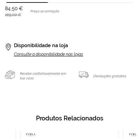
84,50 €
Preço só armação
169,00 €
Disponibilidade na loja
Consulte a disponibilidade nas lojas
Recebe confortavelmente em
Devoluções gratuitas
tua casa
Produtos Relacionados